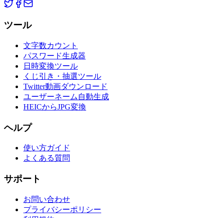
ツール
文字数カウント
パスワード生成器
日時変換ツール
くじ引き・抽選ツール
Twitter動画ダウンロード
ユーザーネーム自動生成
HEICからJPG変換
ヘルプ
使い方ガイド
よくある質問
サポート
お問い合わせ
プライバシーポリシー