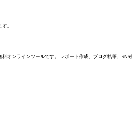
ます。
料オンラインツールです。 レポート作成、ブログ執筆、SN