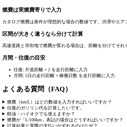
燃費は実燃費寄りで入力
カタログ燃費は条件が理想的な場合の数値です。渋滞やエア
区間が大きく違うなら分けて計算
高速道路と市街地で燃費が変わる場合は、距離を分けてそれ
月間・往復の目安
往復: 片道距離 × 2 を走行距離に入力
月間: 1日の走行距離 × 稼働日数 を走行距離に入力
よくある質問（FAQ）
燃費（km/L）はどの数値を入力すればいいですか？
往復のガソリン代を計算したいです。
軽油・ハイオクでも使えますか？
燃費が「L/100km」表記の場合はどうすればいいですか？
計算結果と実際の支払いがずれるのはなぜ？