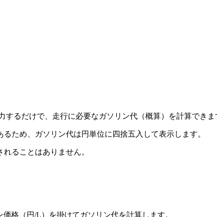
）を入力するだけで、走行に必要なガソリン代（概算）を計算でき
あるため、ガソリン代は円単位に四捨五入して表示します。
されることはありません。
リン価格（円/L）を掛けてガソリン代を計算します。