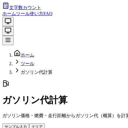
文字数カウント
ホーム
ツール
使い方
FAQ
ホーム
ツール
ガソリン代計算
ガソリン代計算
ガソリン価格・燃費・走行距離からガソリン代（概算）を計
サンプル入力
クリア