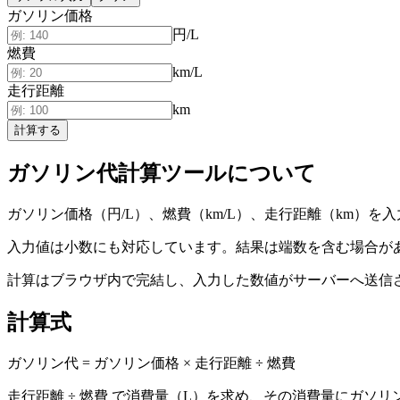
ガソリン価格
円/L
燃費
km/L
走行距離
km
計算する
ガソリン代計算ツールについて
ガソリン価格（円/L）、燃費（km/L）、走行距離（km
入力値は小数にも対応しています。結果は端数を含む場合が
計算はブラウザ内で完結し、入力した数値がサーバーへ送信
計算式
ガソリン代 = ガソリン価格 × 走行距離 ÷ 燃費
走行距離 ÷ 燃費 で消費量（L）を求め、その消費量にガソ