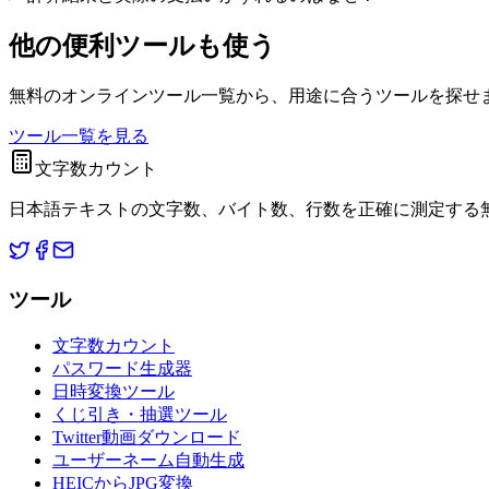
他の便利ツールも使う
無料のオンラインツール一覧から、用途に合うツールを探せ
ツール一覧を見る
文字数カウント
日本語テキストの文字数、バイト数、行数を正確に測定する無
ツール
文字数カウント
パスワード生成器
日時変換ツール
くじ引き・抽選ツール
Twitter動画ダウンロード
ユーザーネーム自動生成
HEICからJPG変換